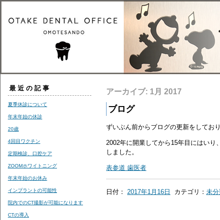
最近の記事
アーカイブ: 1月 2017
夏季休診について
ブログ
年末年始の休診
ずいぶん前からブログの更新をしてお
20歳
4回目ワクチン
2002年に開業してから15年目にはい
しました。
定期検診、口腔ケア
ZOOMホワイトニング
表参道 歯医者
年末年始のお休み
インプラントの可能性
日付：
2017年1月16日
カテゴリ：
未分
院内でのCT撮影が可能になります
CTの導入